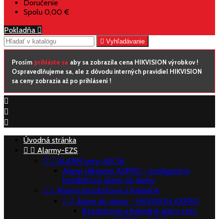
Doručenie
Spolu
0,00 €
Pokladňa


Vyhľadávanie
Prosím
prihláste sa
aby sa zobrazila cena HIKVISION výrobkov !
Ospravedlňujeme sa, ale z dôvodu interných pravidiel HIKVISION
sa ceny zobrazia až po prihlásení !



Úvodná stránka


Alarmy-EZS


ALARM sety-AKCIA
Alarm Hikvision AXPRO - Inteligentný
bezdrôtový alarm do domu


Alarmy bezdrôtové a hybridné


Alarm do domu - HIKVISION AXPRO
Bezdrôtové a hybridné alarm sety