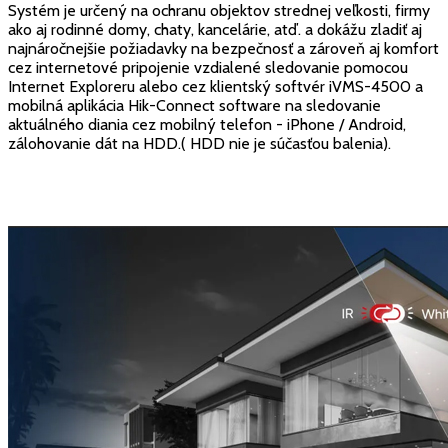
Systém je určený na ochranu objektov strednej veľkosti, firmy
ako aj rodinné domy, chaty, kancelárie, atď. a dokážu zladiť aj
najnáročnejšie požiadavky na bezpečnosť a zároveň aj komfort
cez internetové pripojenie vzdialené sledovanie pomocou
Internet Exploreru alebo cez klientský softvér iVMS-4500 a
mobilná aplikácia Hik-Connect software na sledovanie
aktuálného diania cez mobilný telefon - iPhone / Android,
zálohovanie dát na HDD.( HDD nie je súčasťou balenia).