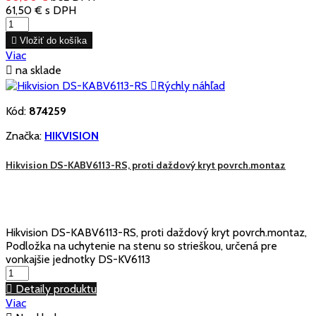
61,50 €
s DPH

Vložiť do košíka
Viac

na sklade

Rýchly náhľad
Kód:
874259
Značka:
HIKVISION
Hikvision DS-KABV6113-RS, proti daždový kryt povrch.montaz
Hikvision DS-KABV6113-RS, proti daždový kryt povrch.montaz,
Podložka na uchytenie na stenu so strieškou, určená pre
vonkajšie jednotky DS-KV6113

Detaily produktu
Viac