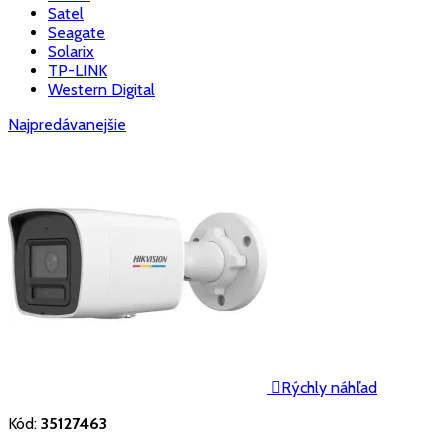
Satel
Seagate
Solarix
TP-LINK
Western Digital
Najpredávanejšie

Rýchly náhľad
Kód:
35127463