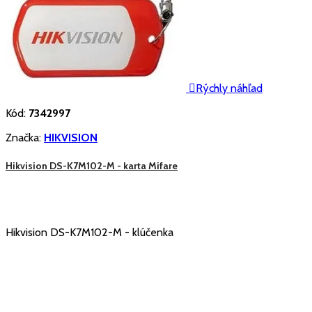

Rýchly náhľad
Kód:
7342997
Značka:
HIKVISION
Hikvision DS-K7M102-M - karta Mifare
Hikvision DS-K7M102-M - klúčenka