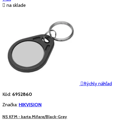

na sklade

Rýchly náhľad
Kód:
6952860
Značka:
HIKVISION
NS KFM - karta Mifare/Black-Grey