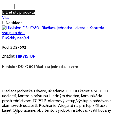

Detaily produktu
Viac

Na sklade

Rýchly náhľad
Kód:
3027692
Značka:
HIKVISION
Hikvision DS-K2801 Riadiaca jednotka 1 dvere
Riadiaca jednotka 1 dvere, ukladanie 10 000 kariet a 50 000
udalostí, Kontrola prístupu k jedným dverám, Komunikácia
prostredníctvom TCP/TP, Alarmový vstup/výstup a nahrávanie
alarmových udalostí, Rozhranie Wiegand na prístup k čítačke
kariet Odporúčame, aby tento výrobok inštaloval kvalifikovaný