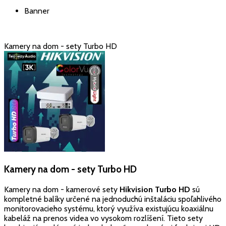
Banner
Kamery na dom - sety Turbo HD
Kamery na dom - sety Turbo HD
Kamery na dom - kamerové sety
Hikvision Turbo HD
sú
kompletné balíky určené na jednoduchú inštaláciu spoľahlivého
monitorovacieho systému, ktorý využíva existujúcu koaxiálnu
kabeláž na prenos videa vo vysokom rozlíšení. Tieto sety