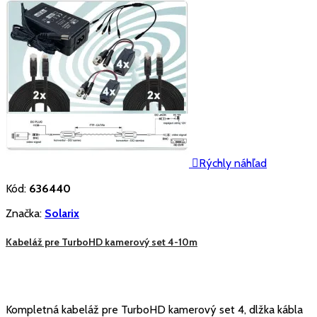

Rýchly náhľad
Kód:
636440
Značka:
Solarix
Kabeláž pre TurboHD kamerový set 4-10m
Kompletná kabeláž pre TurboHD kamerový set 4, dlžka kábla