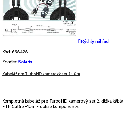

Rýchly náhľad
Kód:
636426
Značka:
Solarix
Kabeláž pre TurboHD kamerový set 2-10m
Kompletná kabeláž pre TurboHD kamerový set 2, dlžka kábla
FTP Cat5e -10m + ďalšie komponenty.