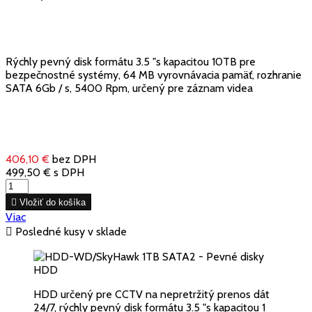
Rýchly pevný disk formátu 3.5 "s kapacitou 10TB pre
bezpečnostné systémy, 64 MB vyrovnávacia pamäť, rozhranie
SATA 6Gb / s, 5400 Rpm, určený pre záznam videa
406,10 €
bez DPH
499,50 €
s DPH

Vložiť do košíka
Viac

Posledné kusy v sklade
HDD určený pre CCTV na nepretržitý prenos dát
24/7, rýchly pevný disk formátu 3.5 "s kapacitou 1