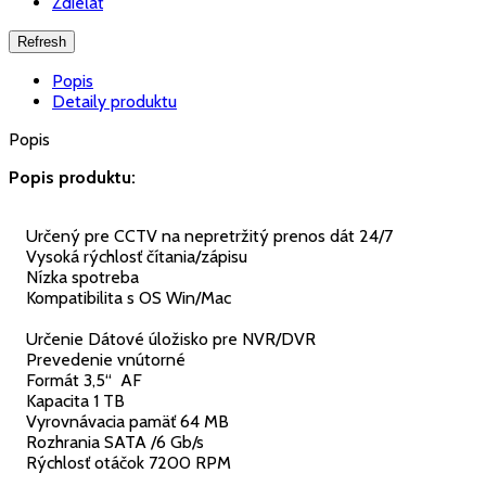
Zdieľať
Popis
Detaily produktu
Popis
Popis produktu:
Určený pre CCTV na nepretržitý prenos dát 24/7
Vysoká rýchlosť čítania/zápisu
Nízka spotreba
Kompatibilita s OS Win/Mac
Určenie Dátové úložisko pre NVR/DVR
Prevedenie vnútorné
Formát 3,5“ AF
Kapacita 1 TB
Vyrovnávacia pamäť 64 MB
Rozhrania SATA /6 Gb/s
Rýchlosť otáčok 7200 RPM