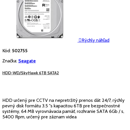

Rýchly náhľad
Kód:
502755
Značka:
Seagate
HDD-WD/SkyHawk 6TB SATA2
HDD určený pre CCTV na nepretržitý prenos dát 24/7, rýchly
pevný disk formátu 3.5 "s kapacitou 6TB pre bezpečnostné
systémy, 64 MB vyrovnávacia pamäť, rozhranie SATA 6Gb / s,
5400 Rpm, určený pre záznam videa