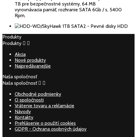
TB pre bezpečnostné systémy, 64 MB
vyrovnávacia pamäť, rozhranie SATA 6Gb / s, 5400
Rpm,
Produkty
Produkty


Akcia
Nové produkty
Najpredávanejšie
Naša spoločnosť
Naša spoločnosť


Obchodné podmienky
O spoločnosti
Vrátenie tovaru a reklamácie
Návody
Kontakty
Prehlásenie o použití cookies
GDPR - Ochrana osobných údajov