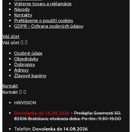
Vrátenie tovaru a reklamácie
Návody
Kontakty
Prehlásenie o použití cookies
GDPR - Ochrana osobných údajov
Váš účet
Váš účet


Osobné údaje
Objednávky
Dobropisy
Adresy
Zľavové kupóny
Kontakt
Kontakt


HIKVISION
Dovolenka do 14.08.2026
-
Predajňa: Svornosti 50,
82106 Bratislava, otváracia doba: Po-štv.: 9:30-15:00
Telefón:
Dovolenka do 14.08.2026