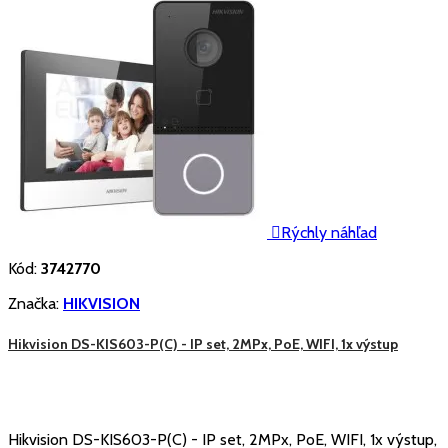

Rýchly náhľad
Kód:
3742770
Značka:
HIKVISION
Hikvision DS-KIS603-P(C) - IP set, 2MPx, PoE, WIFI, 1x výstup
Hikvision DS-KIS603-P(C) - IP set, 2MPx, PoE, WIFI, 1x výstup,