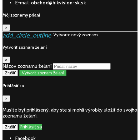
E-mail:
obchod@hikvision-sk.sk
Môj zoznamy prianí
×
add_circle_outline
Vytvorte nový zoznam
Vytvoriť zoznam želaní
×
Názov zoznamu želaní
Zrušiť
Vytvoriť zoznam želaní
Prihlásiť sa
×
Musíte byť prihlásený, aby ste si mohli výrobky uložiť do svojho
zoznamu želaní.
Prihlásiť sa
Zrušiť
Facebook