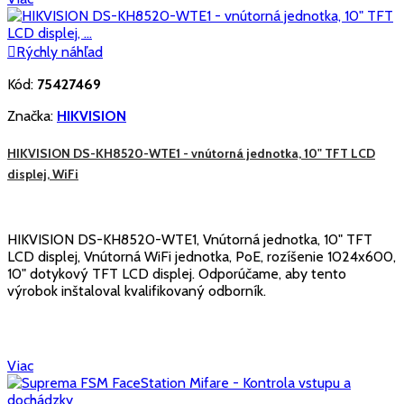

Rýchly náhľad
Kód:
75427469
Značka:
HIKVISION
HIKVISION DS-KH8520-WTE1 - vnútorná jednotka, 10" TFT LCD
displej, WiFi
HIKVISION DS-KH8520-WTE1, Vnútorná jednotka, 10" TFT
LCD displej, Vnútorná WiFi jednotka, PoE, rozíšenie 1024x600,
10" dotykový TFT LCD displej. Odporúčame, aby tento
výrobok inštaloval kvalifikovaný odborník.
Viac