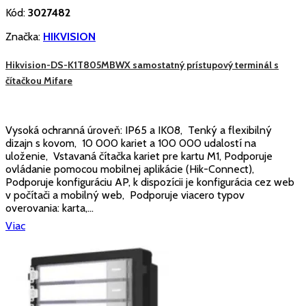
Kód:
3027482
Značka:
HIKVISION
Hikvision-DS-K1T805MBWX samostatný prístupový terminál s
čítačkou Mifare
Vysoká ochranná úroveň: IP65 a IK08, Tenký a flexibilný
dizajn s kovom, 10 000 kariet a 100 000 udalostí na
uloženie, Vstavaná čítačka kariet pre kartu M1, Podporuje
ovládanie pomocou mobilnej aplikácie (Hik-Connect),
Podporuje konfiguráciu AP, k dispozícii je konfigurácia cez web
v počítači a mobilný web, Podporuje viacero typov
overovania: karta,...
Viac