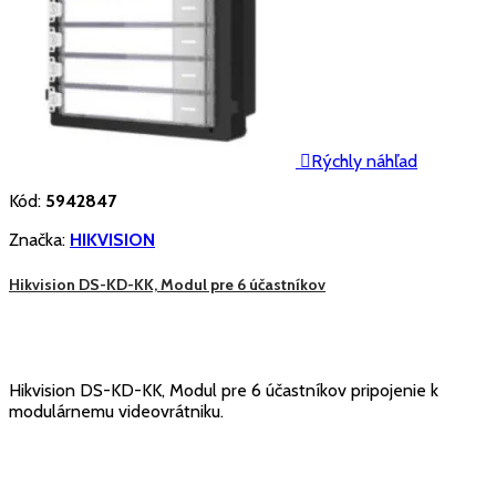

Rýchly náhľad
Kód:
5942847
Značka:
HIKVISION
Hikvision DS-KD-KK, Modul pre 6 účastníkov
Hikvision DS-KD-KK, Modul pre 6 účastníkov pripojenie k
modulárnemu videovrátniku.