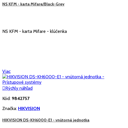
NS KFM - karta Mifare/Black-Grey
NS KFM - karta Mifare - klúčenka
Viac

Rýchly náhľad
Kód:
9842757
Značka:
HIKVISION
HIKVISION DS-KH6000-E1 - vnútorná jednotka