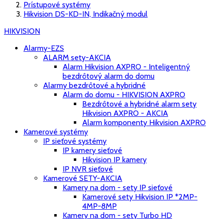
Prístupové systémy
Hikvision DS-KD-IN, Indikačný modul
HIKVISION
Alarmy-EZS
ALARM sety-AKCIA
Alarm Hikvision AXPRO - Inteligentný
bezdrôtový alarm do domu
Alarmy bezdrôtové a hybridné
Alarm do domu - HIKVISION AXPRO
Bezdrôtové a hybridné alarm sety
Hikvision AXPRO - AKCIA
Alarm komponenty Hikvision AXPRO
Kamerové systémy
IP sieťové systémy
IP kamery sieťové
Hikvision IP kamery
IP NVR sieťové
Kamerové SETY-AKCIA
Kamery na dom - sety IP sieťové
Kamerové sety Hikvision IP *2MP-
4MP-8MP
Kamery na dom - sety Turbo HD