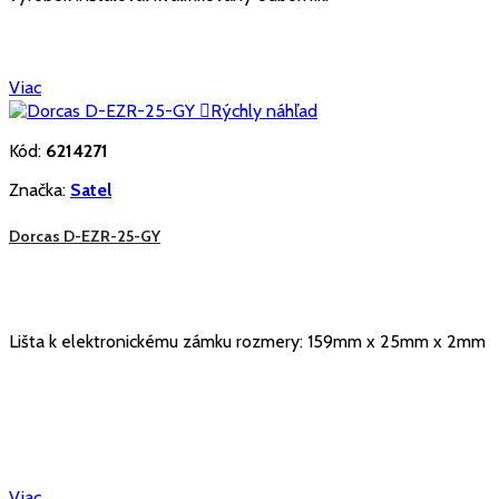
Viac

Rýchly náhľad
Kód:
6214271
Značka:
Satel
Dorcas D-EZR-25-GY
Lišta k elektronickému zámku rozmery: 159mm x 25mm x 2mm
Viac