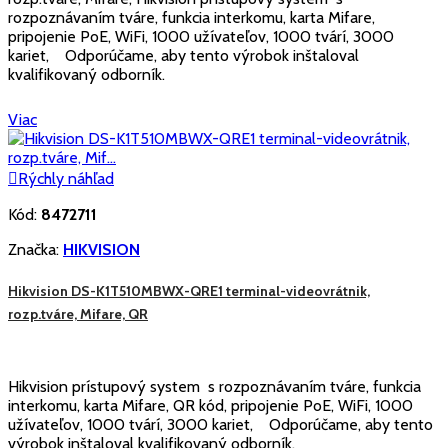
rozpoznávaním tváre, funkcia interkomu, karta Mifare,
pripojenie PoE, WiFi, 1000 užívateľov, 1000 tvárí, 3000
kariet, Odporúčame, aby tento výrobok inštaloval
kvalifikovaný odborník.
Viac

Rýchly náhľad
Kód:
8472711
Značka:
HIKVISION
Hikvision DS-K1T510MBWX-QRE1 terminal-videovrátnik,
rozp.tváre, Mifare, QR
Hikvision prístupový system s rozpoznávaním tváre, funkcia
interkomu, karta Mifare, QR kód, pripojenie PoE, WiFi, 1000
užívateľov, 1000 tvárí, 3000 kariet, Odporúčame, aby tento
výrobok inštaloval kvalifikovaný odborník.