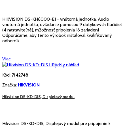
HIKVISION DS-KH6000-E1 - vnútorná jednotka, Audio
vnútorná jednotka, ovládanie pomocou 9 dotykových tlačidiel
(4 nastaviteľné), m2ožnosť pripojenia 16 zariadení
Odporúčame, aby tento výrobok inštaloval kvalifikovaný
odborník.
Viac

Rýchly náhľad
Kód:
7142748
Značka:
HIKVISION
Hikvision DS-KD-DIS, Displejový modul
Hikvision DS-KD-DIS, Displejový modul pre pripojenie k